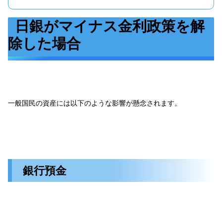
日銀がマイナス金利政策を解
除した場合
一般国民の資産には以下のような影響が懸念されます。
銀行預金