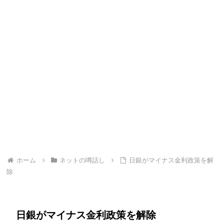
ホーム
ネットの噂話し
日銀がマイナス金利政策を解
除
日銀がマイナス金利政策を解除