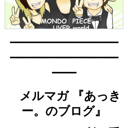
━━━━━━━━━
━━━━━━━━━
━━
メルマガ 『あっき
ー。のブログ』