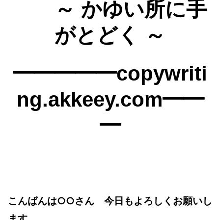
～ かゆい所に手
がとどく ～
━━━━━copywriti
ng.akkeey.com━━
━
○○
こんばんは
さん 今日もよろしくお願いし
ます。