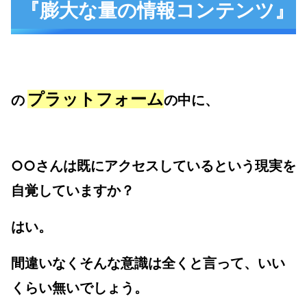
『膨大な量の情報コンテンツ』
プラットフォーム
の
の中
に、
○○
さんは既にアクセスしているという
現実を
自覚していますか？
はい。
間違いなくそんな意識は全くと言って、いい
くらい無いでしょう。