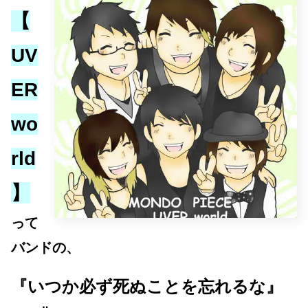
【
UV
ER
wo
rld
】
って
バンドの、
『いつか必ず死ぬことを忘れるな』