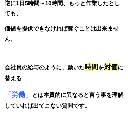
逆に1日5時間～10時間、もっと作業したとし
ても、
価値を提供できなければ稼ぐことは出来ませ
ん。
時間
対価
会社員の給与のように、動いた
を
に
替える
「労働」
とは本質的に異なると言う事を理解
していれば出てこない質問です。