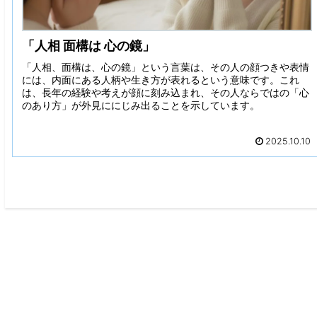
「人相 面構は 心の鏡」
「人相、面構は、心の鏡」という言葉は、その人の顔つきや表情
には、内面にある人柄や生き方が表れるという意味です。これ
は、長年の経験や考えが顔に刻み込まれ、その人ならではの「心
のあり方」が外見ににじみ出ることを示しています。
2025.10.10