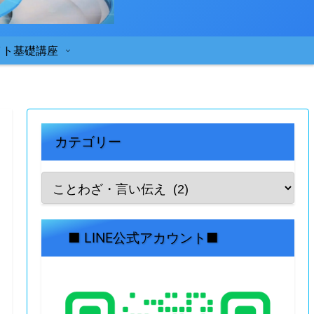
イト基礎講座
カテゴリー
■ LINE公式アカウント■