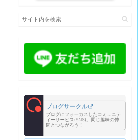
ブログサークル
ブログにフォーカスしたコミュニテ
ィーサービス(SNS)。同じ趣味の仲
間とつながろう！