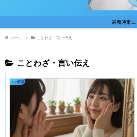
最新時事ニ
ホーム
ことわざ・言い伝え
ことわざ・言い伝え
心の日記