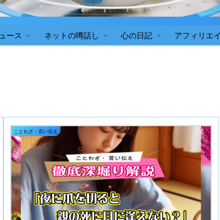
ュース
ネットの噂話し
心の日記
アフィリエ
ことわざ・言い伝え