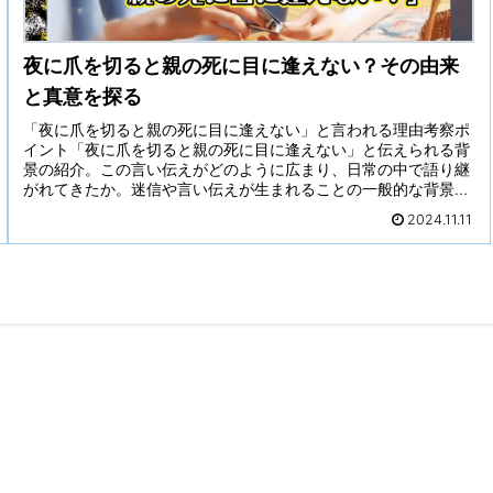
夜に爪を切ると親の死に目に逢えない？その由来
と真意を探る
「夜に爪を切ると親の死に目に逢えない」と言われる理由考察ポ
イント「夜に爪を切ると親の死に目に逢えない」と伝えられる背
景の紹介。この言い伝えがどのように広まり、日常の中で語り継
がれてきたか。迷信や言い伝えが生まれることの一般的な背景に
ついて。...
2024.11.11