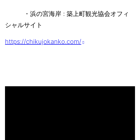
・浜の宮海岸 : 築上町観光協会オフィ
シャルサイト
https://chikujokanko.com/