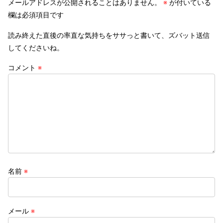
メールアドレスが公開されることはありません。
※
が付いている
欄は必須項目です
読み終えた直後の率直な気持ちをササっと書いて、ズバット送信
してくださいね。
コメント
※
名前
※
メール
※