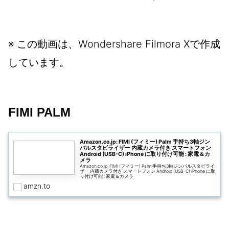
※ この動画は、Wondershare Filmora Xで作成
しています。
FIMI PALM
Amazon.co.jp: FIMI (フィミー) Palm 手持ち3軸ジン
バルスタビライザー 内蔵カメラ付き スマートフォン
Android (USB-C) iPhone に取り付け可能 : 家電＆カ
メラ
Amazon.co.jp: FIMI (フィミー) Palm 手持ち3軸ジンバルスタビライ
ザー 内蔵カメラ付き スマートフォン Android (USB-C) iPhone に取
り付け可能 : 家電＆カメラ
amzn.to