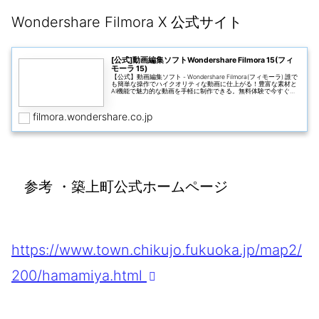
Wondershare Filmora X 公式サイト
[公式]動画編集ソフトWondershare Filmora 15(フィ
モーラ 15)
【公式】動画編集ソフト - Wondershare Filmora(フィモーラ) 誰で
も簡単な操作でハイクオリティな動画に仕上がる！豊富な素材と
AI機能で魅力的な動画を手軽に制作できる。無料体験で今すぐ始
めよう！
filmora.wondershare.co.jp
参考
・築上町公式ホームページ
https://www.town.chikujo.fukuoka.jp/map2/
200/hamamiya.html