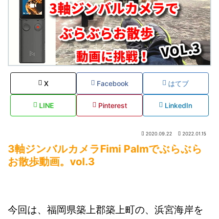
X
Facebook
はてブ
LINE
Pinterest
LinkedIn
2020.09.22
2022.01.15
3軸ジンバルカメラFimi Palmでぶらぶら
お散歩動画。vol.3
今回は、福岡県築上郡築上町の、浜宮海岸を