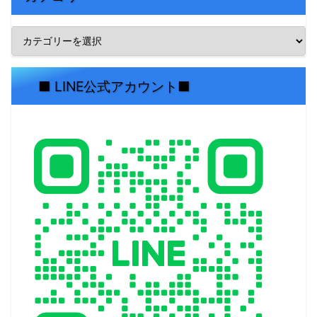
■ LINE公式アカウント■