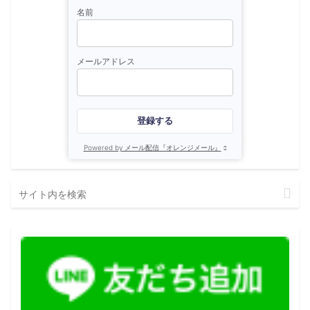
名前
メールアドレス
登録する
Powered by メール配信『オレンジメール』