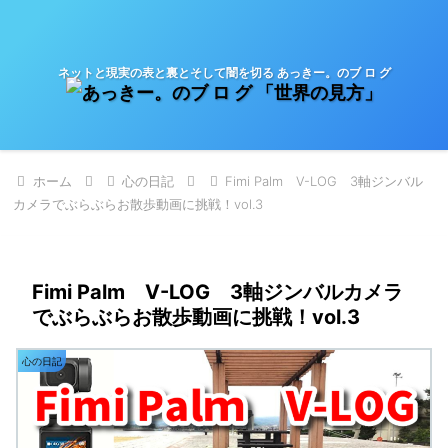
ネットと現実の表と裏とそして闇を切る あっきー。のブ ロ グ
ホーム
心の日記
Fimi Palm V-LOG 3軸ジンバル
カメラでぶらぶらお散歩動画に挑戦！vol.3
Fimi Palm V-LOG 3軸ジンバルカメラ
でぶらぶらお散歩動画に挑戦！vol.3
心の日記