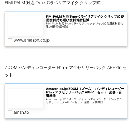
FIMI PALM 対応 Type-Cラベリアマイク クリップ式
FIMI PALM 対応 Type-Cラベリアマイク クリップ式 使
用便利 持ち運び便利 雑音軽減
FIMI PALM 対応 Type-Cラベリアマイク クリップ式 使用便利 持ち
運び便利 雑音軽減
www.amazon.co.jp
ZOOM ハンディレコーダー H1n + アクセサリーパック APH-1n セ
ット
Amazon.co.jp: ZOOM（ズーム） ハンディレコーダー
H1n + アクセサリーパック APH-1n セット : 楽器・音
響機器
Amazon.co.jp: ZOOM（ズーム） ハンディレコーダー H1n + アク
セサリーパック APH-1n セット : 楽器・音響機器
amzn.to