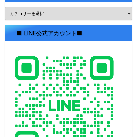
■ LINE公式アカウント■