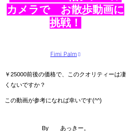
カメラで お散歩動画に
挑戦！
Fimi Palm
￥25000
前後の価格で、このクオリティーは凄
くないですか？
この動画が参考になれば幸いです(^^)
By あっきー。