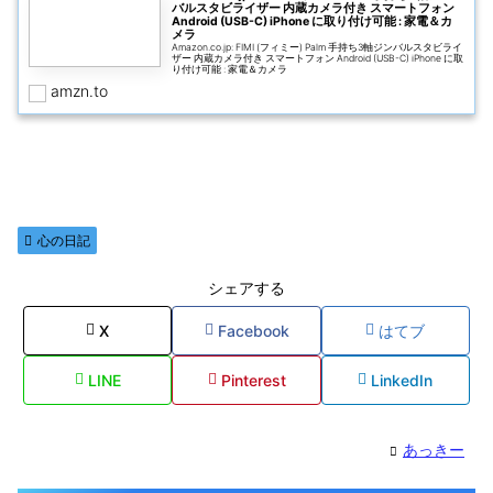
バルスタビライザー 内蔵カメラ付き スマートフォン
Android (USB-C) iPhone に取り付け可能 : 家電＆カ
メラ
Amazon.co.jp: FIMI (フィミー) Palm 手持ち3軸ジンバルスタビライ
ザー 内蔵カメラ付き スマートフォン Android (USB-C) iPhone に取
り付け可能 : 家電＆カメラ
amzn.to
心の日記
シェアする
X
Facebook
はてブ
LINE
Pinterest
LinkedIn
あっきー