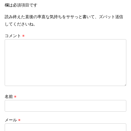
欄は必須項目です
読み終えた直後の率直な気持ちをササっと書いて、ズバット送信
してくださいね。
コメント
※
名前
※
メール
※