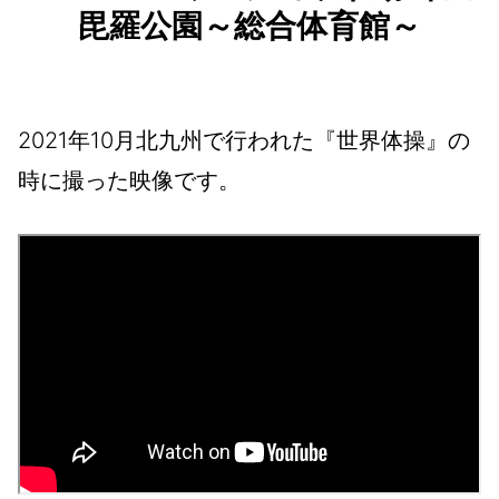
毘羅公園～総合体育館～
2021年10月北九州で行われた『世界体操』の
時に撮った映像です。