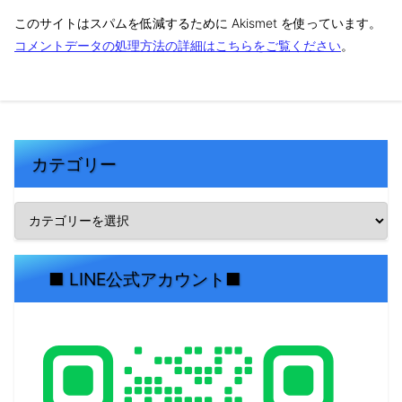
このサイトはスパムを低減するために Akismet を使っています。
コメントデータの処理方法の詳細はこちらをご覧ください
。
カテゴリー
■ LINE公式アカウント■