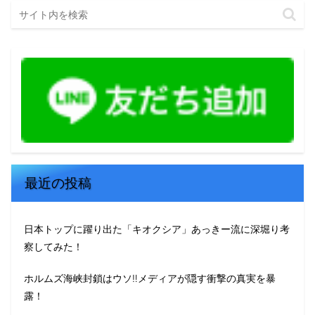
最近の投稿
日本トップに躍り出た「キオクシア」あっきー流に深堀り考
察してみた！
ホルムズ海峡封鎖はウソ‼️メディアが隠す衝撃の真実を暴
露！