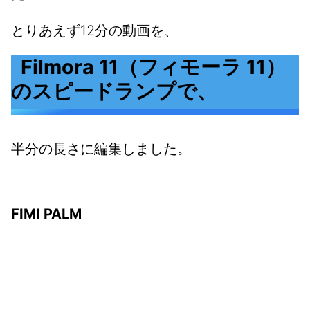
とりあえず12分の動画を、
Filmora 11（フィモーラ 11）
のスピードランプで、
半分の長さに編集しました。
FIMI PALM