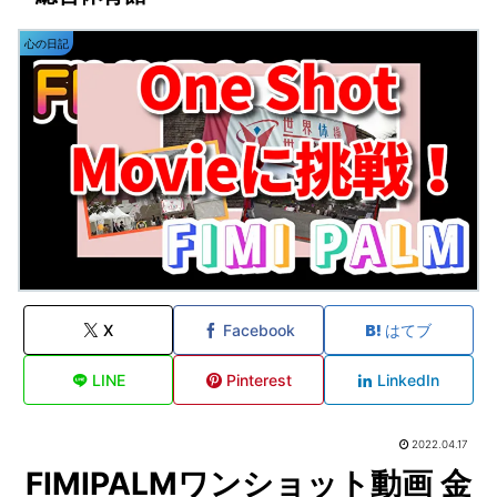
心の日記
X
Facebook
はてブ
LINE
Pinterest
LinkedIn
2022.04.17
FIMIPALMワンショット動画 金