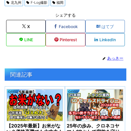
北九州
F-Log撮影
福岡
シェアする
X
Facebook
はてブ
LINE
Pinterest
LinkedIn
あっきー
関連記事
心の日記
心の日記
【2025年最新】お米がな
25年の歩み、クロネコヤ