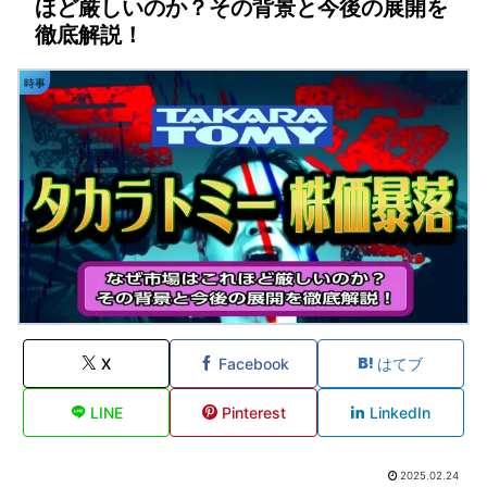
ほど厳しいのか？その背景と今後の展開を
徹底解説！
時事
X
Facebook
はてブ
LINE
Pinterest
LinkedIn
2025.02.24