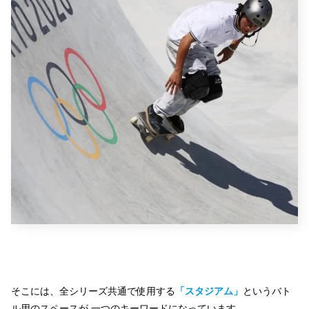
そこには、全シリーズ共通で使用する
「スタジアム」
というバト
ル用のスペースが 一つのキーワードになっています。