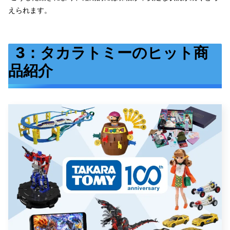
えられます。
3：タカラトミーのヒット商
品紹介