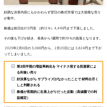
好調な決算内容にもかかわらず翌日の株式市場では大規模な売り
が集中。
株価は前日比612円安 （約12％）4,416円まで下落しました。
その後も下げが続き、発表から1週間で約19％の急落となります。
2025年2月6日の 5,088円から、2月20日には 3,824円まで下が
ってしまいました。
第3四半期の増益率鈍化を マイナス視する投資家によ
る利食い売り
好決算ながら サプライズがなかったことで 材料出尽く
しと判断される
株価が長期的に右肩上がりだった反動（高値圏での利
益確定）