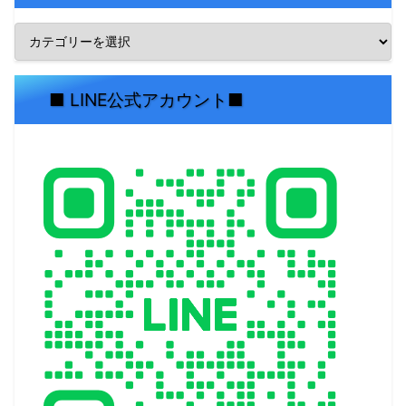
■ LINE公式アカウント■