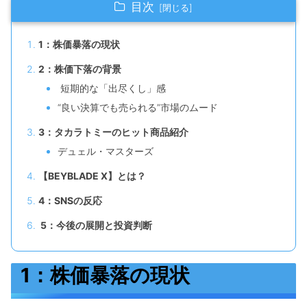
目次
1：株価暴落の現状
2：株価下落の背景
短期的な「出尽くし」感
“良い決算でも売られる”市場のムード
3：タカラトミーのヒット商品紹介
デュェル・マスターズ
【BEYBLADE X】とは？
4：SNSの反応
5：今後の展開と投資判断
1：株価暴落の現状