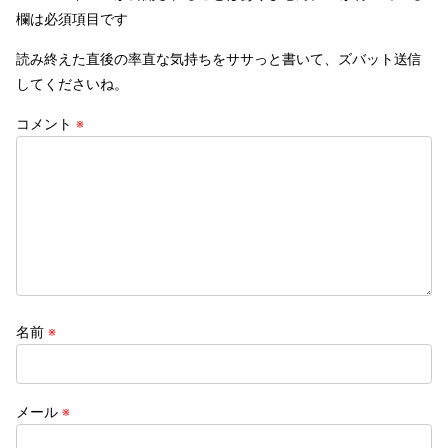
欄は必須項目です
読み終えた直後の率直な気持ちをササっと書いて、ズバット送信
してくださいね。
コメント
※
名前
※
メール
※