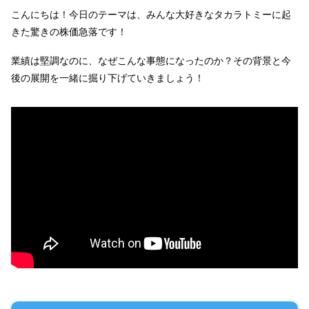
こんにちは！今日のテーマは、みんな大好きなタカラトミーに起
きた驚きの株価急落です！
業績は堅調なのに、なぜこんな事態になったのか？その背景と今
後の展開を一緒に掘り下げていきましょう！