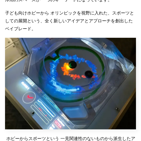
子ども向けホビーから オリンピックを視野に入れた、スポーツと
しての展開という、全く新しいアイデアとアプローチを創出した
ベイブレード。
ホビーからスポーツという 一見関連性のないものから派生したア