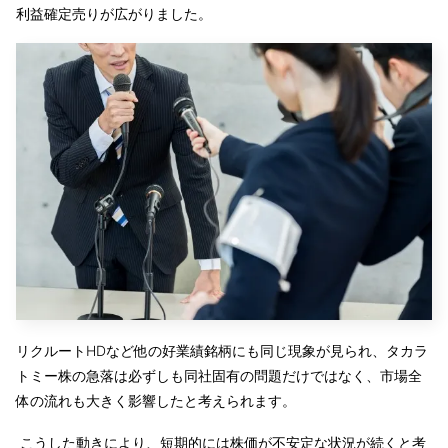
利益確定売りが広がりました。
リクルートHDなど他の好業績銘柄にも同じ現象が見られ、タカラ
トミー株の急落は必ずしも同社固有の問題だけではなく、市場全
体の流れも大きく影響したと考えられます。
こうした動きにより、短期的には株価が不安定な状況が続くと考