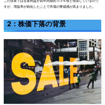
この決算では営業利益が前年同期比15.9％増と増加しているので
すが、増益率が鈍化したことで市場の警戒感が高まりました。
2：株価下落の背景