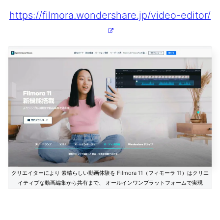
https://filmora.wondershare.jp/video-editor/
クリエイターにより 素晴らしい動画体験を Filmora 11（フィモーラ 11）はクリエ
イティブな動画編集から共有まで、 オールインワンプラットフォームで実現