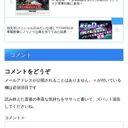
イナ軍事行動に参加＝
頭文字[イニシャル]Dみたいな感じ？FIMIPALM
車載映像にノリノリな曲を当ててみた結果・・
コメント
コメントをどうぞ
メールアドレスが公開されることはありません。
※
が付いている
欄は必須項目です
読み終えた直後の率直な気持ちをササっと書いて、ズバット送信
してくださいね。
コメント
※