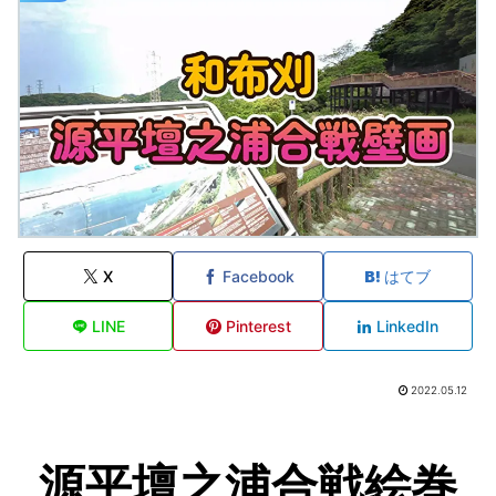
X
Facebook
はてブ
LINE
Pinterest
LinkedIn
2022.05.12
源平壇之浦合戦絵巻