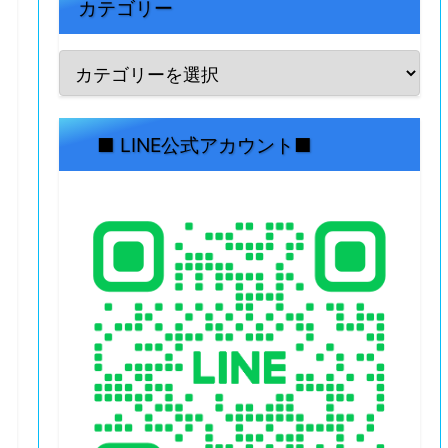
カテゴリー
■ LINE公式アカウント■