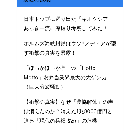
日本トップに躍り出た「キオクシア」
あっきー流に深堀り考察してみた！
ホルムズ海峡封鎖はウソ‼️メディアが隠
す衝撃の真実を暴露！
「ほっかほっか亭」vs「Hotto
Motto」お弁当業界最大の大ゲンカ
（巨大分裂騒動）
【衝撃の真実】なぜ「農協解体」の声
は消えたのか？消えた1兆8000億円と
迫る「現代の兵糧攻め」の危機