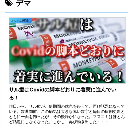
デマ
ネットの噂話し
サル痘はCovidの脚本どおりに着実に進んでい
る！
昨日から、サル痘が、短期間の休息を終えて、再び話題になって
いる。数週間前、この病気は大きな赤い数字と毎日の症例更新と
ともに一面を飾ったが、その後静かになった。マスコミはほとん
ど話題にしなくなった。しかし、再び動き出した・・・