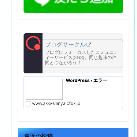
ブログサークル
ブログにフォーカスしたコミュニテ
ィーサービス(SNS)。同じ趣味の仲
間とつながろう！
WordPress › エラー
www.akki-shinya.cfbx.jp
最近の投稿