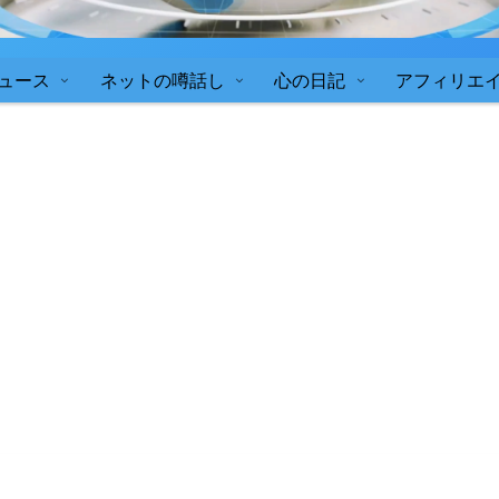
ュース
ネットの噂話し
心の日記
アフィリエ