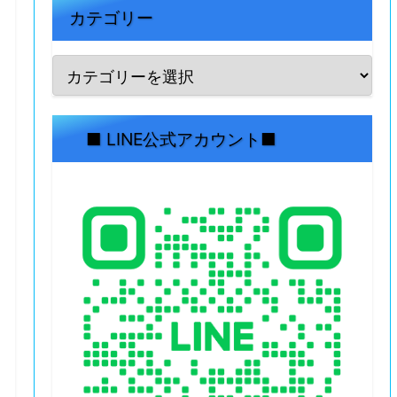
カテゴリー
■ LINE公式アカウント■