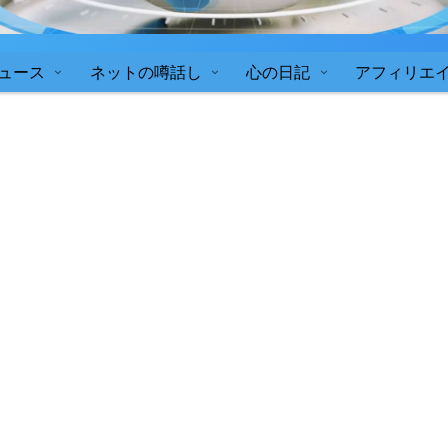
ュース
ネットの噂話し
心の日記
アフィリエ