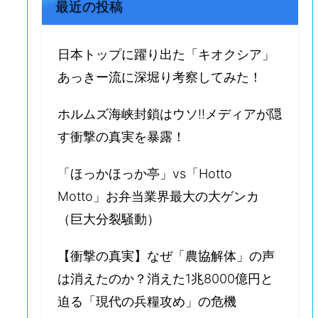
最近の投稿
日本トップに躍り出た「キオクシア」
あっきー流に深堀り考察してみた！
ホルムズ海峡封鎖はウソ‼️メディアが隠
す衝撃の真実を暴露！
「ほっかほっか亭」vs「Hotto
Motto」お弁当業界最大の大ゲンカ
（巨大分裂騒動）
【衝撃の真実】なぜ「農協解体」の声
は消えたのか？消えた1兆8000億円と
迫る「現代の兵糧攻め」の危機