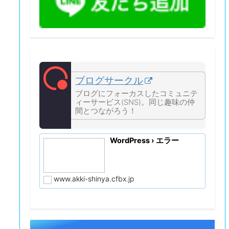
ブログサークル
ブログにフォーカスしたコミュニテ
ィーサービス(SNS)。同じ趣味の仲
間とつながろう！
WordPress › エラー
www.akki-shinya.cfbx.jp