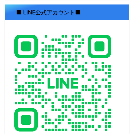
■ LINE公式アカウント■