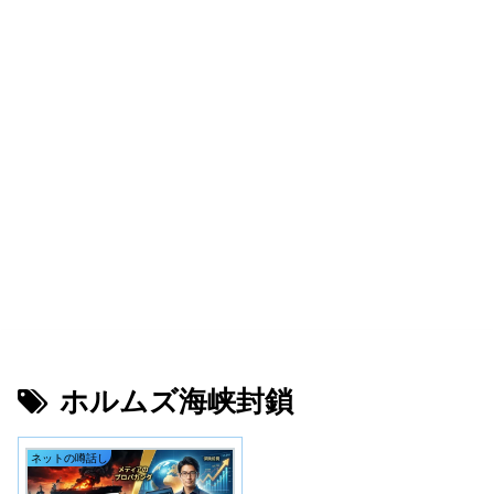
ホルムズ海峡封鎖
ネットの噂話し