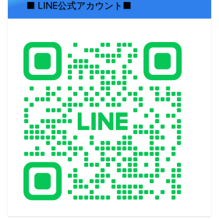
■ LINE公式アカウント■