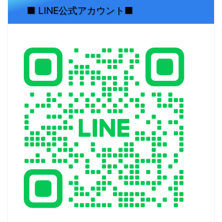
■ LINE公式アカウント■