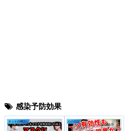
感染予防効果
ネットの噂話し
心の日記