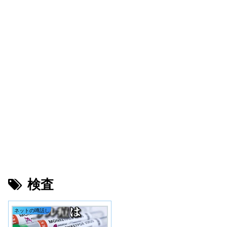
検査
ネットの噂話し