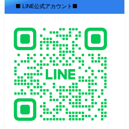
■ LINE公式アカウント■