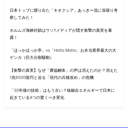
日本トップに躍り出た「キオクシア」あっきー流に深堀り考
察してみた！
ホルムズ海峡封鎖はウソ‼️メディアが隠す衝撃の真実を暴
露！
「ほっかほっか亭」vs「Hotto Motto」お弁当業界最大の大
ゲンカ（巨大分裂騒動）
【衝撃の真実】なぜ「農協解体」の声は消えたのか？消えた
1兆8000億円と迫る「現代の兵糧攻め」の危機
「30年後の技術」はもう古い？核融合エネルギーで日本に
起きている4つの驚くべき変化