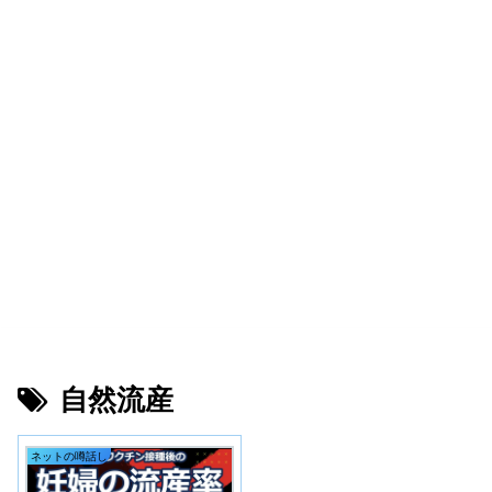
自然流産
ネットの噂話し