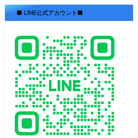
■ LINE公式アカウント■