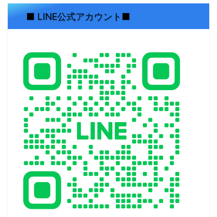
■ LINE公式アカウント■