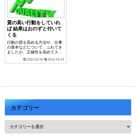
質の高い行動をしていれ
ば 結果はおのずと付いて
くる
行動の質を高める方法や、仕事
の基本などについて、ふれてき
ましたが、正確性を高めてスピ
ードアップできたら、目標や成
2023.02.04
2024.03.23
果もあげることができるでしょ
う。仕事がさらに楽しくなるよ
うに、仕事の質を高めていきた
いですね！
カテゴリー