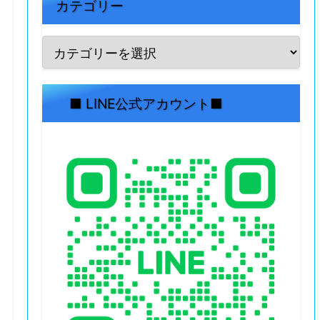
カテゴリー
■ LINE公式アカウント■