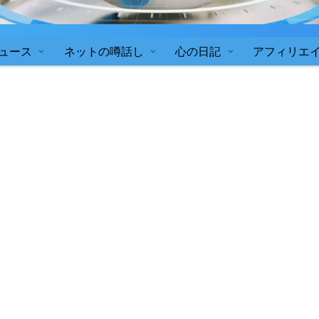
ュース
ネットの噂話し
心の日記
アフィリエ