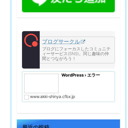
ブログサークル
ブログにフォーカスしたコミュニテ
ィーサービス(SNS)。同じ趣味の仲
間とつながろう！
WordPress › エラー
www.akki-shinya.cfbx.jp
最近の投稿