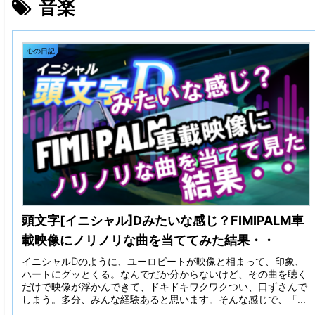
音楽
心の日記
頭文字[イニシャル]Dみたいな感じ？FIMIPALM車
載映像にノリノリな曲を当ててみた結果・・
イニシャルDのように、ユーロビートが映像と相まって、印象、
ハートにグッとくる。なんでだか分からないけど、その曲を聴く
だけで映像が浮かんできて、ドキドキワクワクつい、口ずさんで
しまう。多分、みんな経験あると思います。そんな感じで、「映
像と曲という関係性」を意識しつつ、曲でその場面のイメージが