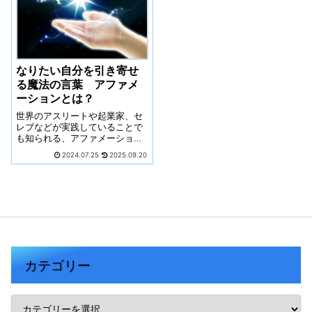
なりたい自分を引き寄せ
る魔法の言葉 アファメ
ーションとは？
世界のアスリートや起業家、セ
レブなどが実践していることで
も知られる、アファメーショ
ン。実践することで、理想を叶
2024.07.25
2025.09.20
え自分の人生を幸せに導いてく
れるものと考えられています。
まずはアファメーションとはど
んなものなのか紹介します。
カテゴリー