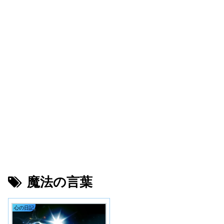
魔法の言葉
心の日記