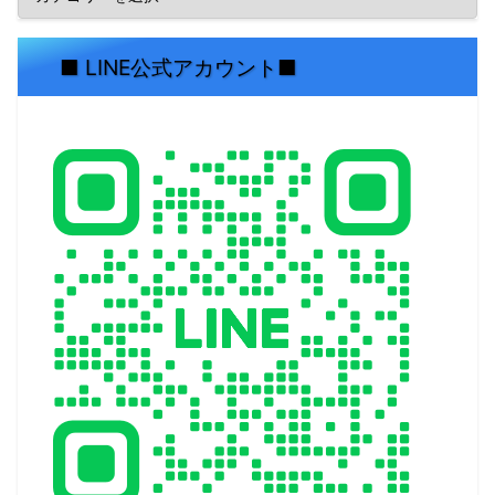
■ LINE公式アカウント■