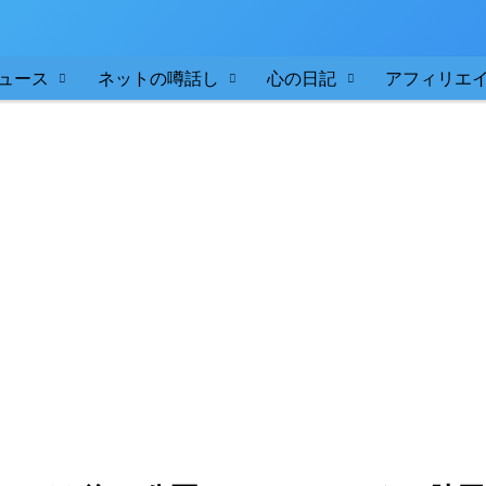
ュース
ネットの噂話し
心の日記
アフィリエ