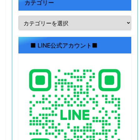
カテゴリー
■ LINE公式アカウント■