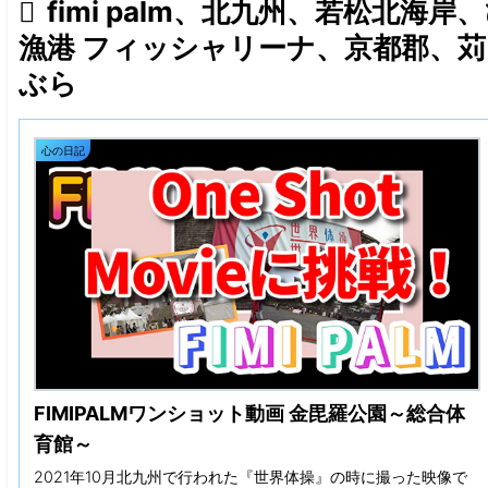
fimi palm、北九州、若松北
漁港 フィッシャリーナ、京都郡、
ぶら
心の日記
FIMIPALMワンショット動画 金毘羅公園～総合体
育館～
2021年10月北九州で行われた『世界体操』の時に撮った映像で