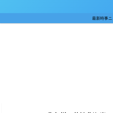
最新時事ニ