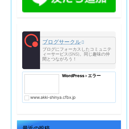
ブログサークル
ブログにフォーカスしたコミュニテ
ィーサービス(SNS)。同じ趣味の仲
間とつながろう！
WordPress › エラー
www.akki-shinya.cfbx.jp
最近の投稿