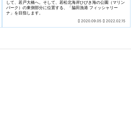
して、若戸大橋へ。そして、若松北海岸ひびき海の公園（マリン
パーク）の東側部分に位置する、「脇田漁港 フィッシャリー
ナ」を目指します。
2020.09.05
2022.02.15