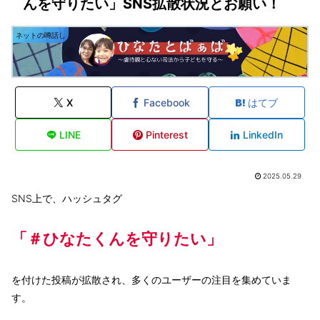
んを守りたい」SNS拡散状況とお願い！
ネットの噂話し
X
Facebook
はてブ
LINE
Pinterest
LinkedIn
2025.05.29
SNS上で、ハッシュタグ
「＃ひなたくんを守りたい」
を付けた投稿が拡散され、多くのユーザーの注目を集めていま
す。