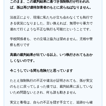
このまま、この裁判結果に基づき強制執行が行われれ
ば、孫は再び虐待加害者のもとに戻らねばなりません。
法改正により、現場に私たちが立ち会わなくても執行で
きる状況になりました。言い換えれば、無理やり暴力で
連れて行くような不正な執行も可能だということです。
学校関係者も、その立場上協力は望めません。児相や警
察も然りです
高裁の裁判結果が出ている以上、いつ執行されてもおか
しくないのです。
今こうしている間も危険だと思っています
たとえ強制執行の不正や違法が証明されても、孫が実父
のもとに戻ってしまった後では、裁判結果に反していな
いため問題ないとされ、何も誰も動きません
実父と養母は、自らの不正を隠す手立てと、追跡から確