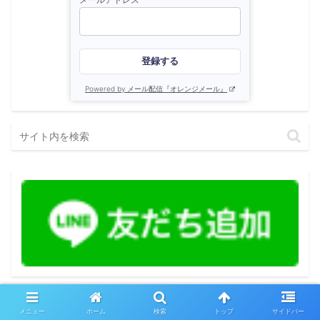
登録する
Powered by メール配信『オレンジメール』
最近の投稿
メニュー
ホーム
検索
トップ
サイドバー