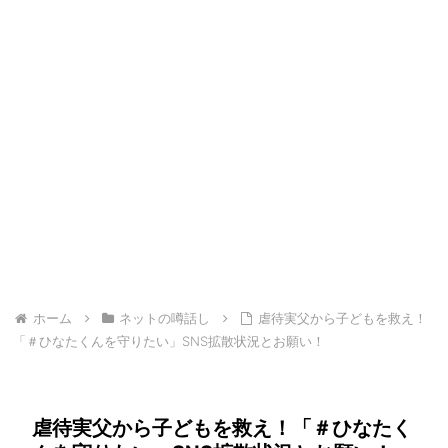
ホーム
ネットの噂話し
虐待実父から子どもを救え！
「＃ひなたくんを守りたい」SNS拡散状況とお願い！
虐待実父から子どもを救え！「＃ひなたく