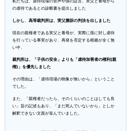
私たちは、虐待現場の音声や孫の証言、実父と養母から
の虐待であるとの診断書を提出しました
しかし
、
高等裁判所は、実父勝訴の判決を出しました
現在の親権者である実父と養母が、実際に孫に対し虐待
を行っている事実があり、再発を否定する根拠が全く無
い中、
裁判所は、「子供の安全」よりも「虐待加害者の権利(親
権)」を優先しました
その理由は、「虐待現場の映像が無いから」ということ
でした。
また、「親権者だったら、そのくらいのことはしても良
い」旨の記述もあり、「まだ死んでいないから」としか
解釈できない文面が並んでいました。