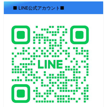
■ LINE公式アカウント■