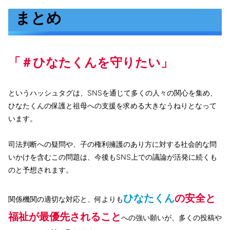
まとめ
「＃ひなたくんを守りたい」
というハッシュタグは、SNSを通じて多くの人々の関心を集め、
ひなたくんの保護と祖母への支援を求める大きなうねりとなって
います。
司法判断への疑問や、子の権利擁護のあり方に対する社会的な問
いかけを含むこの問題は、今後もSNS上での議論が活発に続くも
のと予想されます。
ひなたくん
の安全と
関係機関の適切な対応と、何よりも
福祉が最優先されること
への強い願いが、多くの投稿や