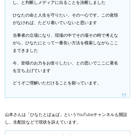
し、と判断しメディアに出ることを決断しました
ひなたの命と人生を守りたい、その一心です。この覚悟
がなければ、たどり着いていないと思います
当事者の立場になり、現場の中でその場その時で考えな
がら、ひなたにとって一番良い方法を模索しながらここ
まできました
今、皆様のお力をお借りしたい、との思いでここに署名
を立ち上げています
どうぞご理解いただけることを願っています。
山本さんは「ひなたとばぁば」というYouTubeチャンネルも開設
し、生配信などで現状を訴えています。