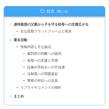
目次
虐待疑惑の父親から子を守る祖母への支援広がる
主な拡散プラットフォームと状況
署名活動
投稿内容と主な論点
裁判所の判断への批判
祖母への支援と共感
証拠や手続きへの不信感
法制度への問題提起
警察の対応への言及
リプライやコメントの傾向
まとめ