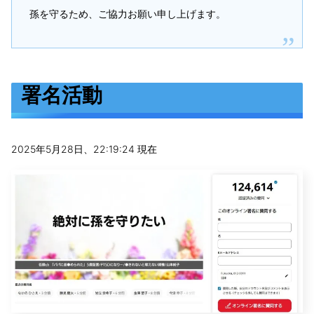
孫を守るため、ご協力お願い申し上げます。
署名活動
2025‎年‎5‎月‎28‎日、‏‎22:19:24 現在