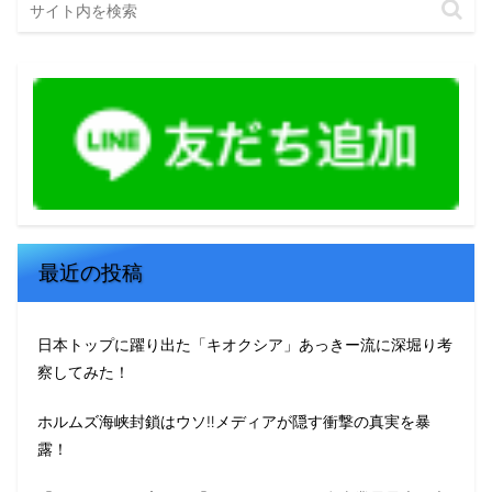
最近の投稿
日本トップに躍り出た「キオクシア」あっきー流に深堀り考
察してみた！
ホルムズ海峡封鎖はウソ‼️メディアが隠す衝撃の真実を暴
露！